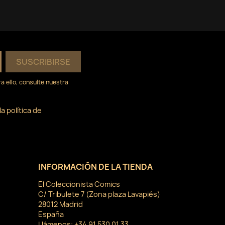
 ello, consulte nuestra
a política de
INFORMACIÓN DE LA TIENDA
El Coleccionista Comics
C/ Tribulete 7 (Zona plaza Lavapiés)
28012 Madrid
España
Llámenos:
+34 91 530 01 33