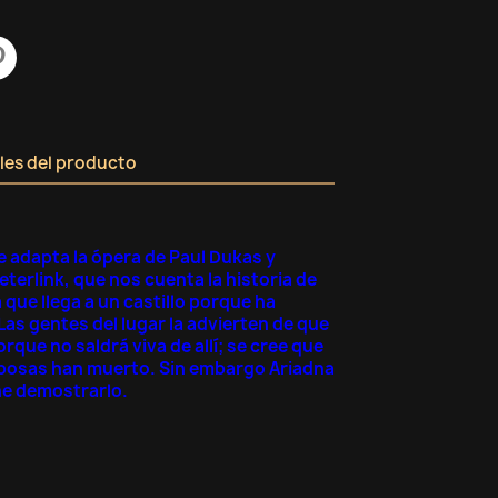
les del producto
e adapta la ópera de Paul Dukas y
eterlink, que nos cuenta la historia de
que llega a un castillo porque ha
as gentes del lugar la advierten de que
orque no saldrá viva de allí; se cree que
sposas han muerto. Sin embargo Ariadna
ne demostrarlo.