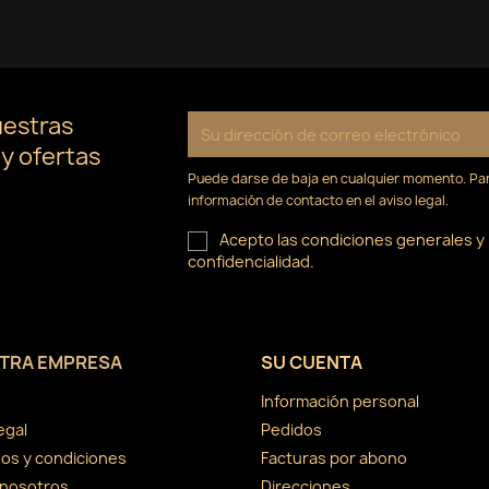
uestras
 y ofertas
Puede darse de baja en cualquier momento. Para
información de contacto en el aviso legal.
Acepto las condiciones generales y l
confidencialidad.
TRA EMPRESA
SU CUENTA
Información personal
egal
Pedidos
os y condiciones
Facturas por abono
 nosotros
Direcciones