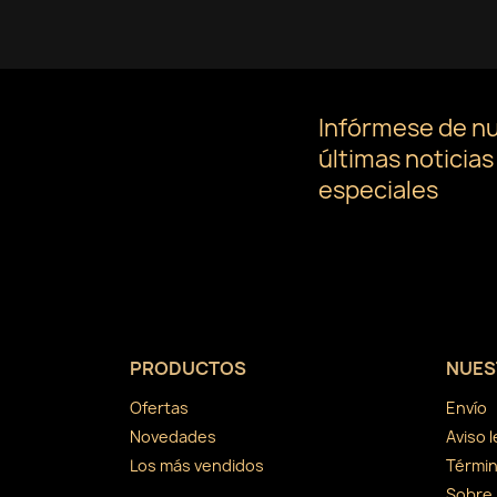
Infórmese de n
últimas noticias
especiales
PRODUCTOS
NUES
Ofertas
Envío
Novedades
Aviso l
Los más vendidos
Términ
Sobre