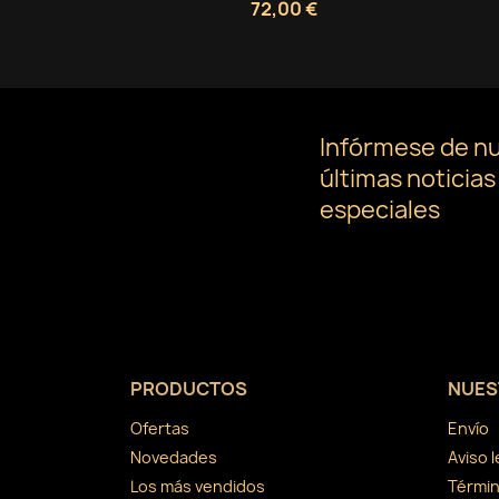
72,00 €
Infórmese de n
últimas noticias
especiales
PRODUCTOS
NUES
Ofertas
Envío
Novedades
Aviso l
Los más vendidos
Términ