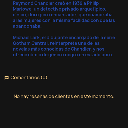
Raymond Chandler creó en 1939 a Philip
Marlowe, un detective privado arquetípico,
cínico, duro pero encantador, que enamoraba
a las mujeres con la misma facilidad con que las
abandonaba.
Michael Lark, el dibujante encargado de la serie
Gotham Central, reinterpreta una de las
novelas más conocidas de Chandler, y nos
ofrece cómic de género negro en estado puro.
Comentarios (0)
chat
No hay reseñas de clientes en este momento.