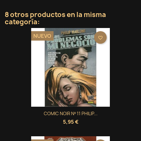
8 otros productos en la misma
categoría:
NUEVO
favorite_border
COMIC NOIR Nº 11 PHILIP...
5,95 €