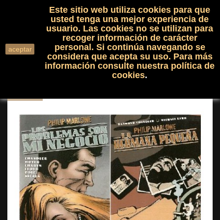
Este sitio web utiliza cookies para que
(0)

shopping_cart

usted tenga una mejor experiencia de
usuario. Las cookies no se utilizan para
recoger información de carácter
search
personal. Si continúa navegando se
aceptar
considera que acepta su uso. Para más
información consulte nuestra
política de
cookies
.
NUEVO