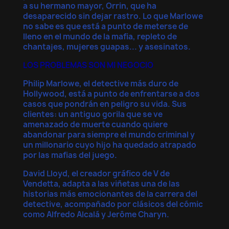
a su hermano mayor, Orrin, que ha
desaparecido sin dejar rastro. Lo que Marlowe
no sabe es que está a punto de meterse de
lleno en el mundo de la mafia, repleto de
chantajes, mujeres guapas... y asesinatos.
LOS PROBLEMAS SON MI NEGOCIO
Philip Marlowe, el detective más duro de
Hollywood, está a punto de enfrentarse a dos
casos que pondrán en peligro su vida. Sus
clientes: un antiguo gorila que se ve
amenazado de muerte cuando quiere
abandonar para siempre el mundo criminal y
un millonario cuyo hijo ha quedado atrapado
por las mafias del juego.
David Lloyd, el creador gráfico de V de
Vendetta, adapta a las viñetas una de las
historias más emocionantes de la carrera del
detective, acompañado por clásicos del cómic
como Alfredo Alcalá y Jerôme Charyn.