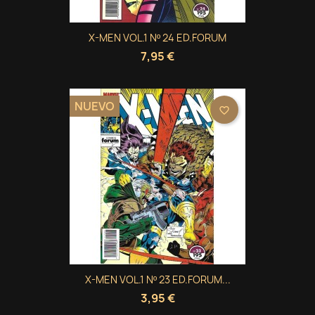
X-MEN VOL.1 Nº 24 ED.FORUM
7,95 €
NUEVO
favorite_border
X-MEN VOL.1 Nº 23 ED.FORUM...
3,95 €