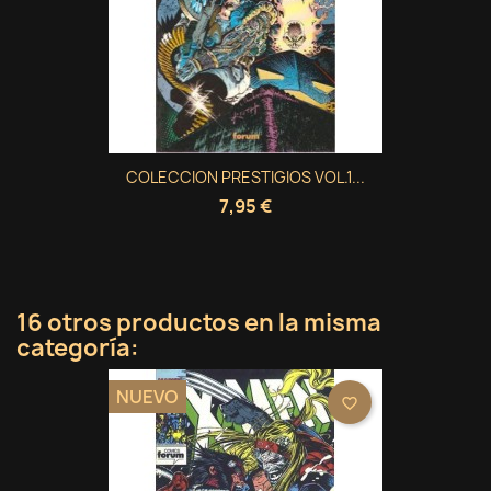
COLECCION PRESTIGIOS VOL.1...
7,95 €
16 otros productos en la misma
categoría:
NUEVO
favorite_border