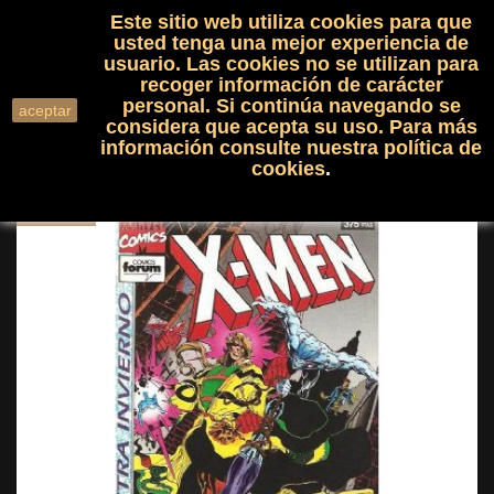
Este sitio web utiliza cookies para que
(0)

shopping_cart

usted tenga una mejor experiencia de
usuario. Las cookies no se utilizan para
recoger información de carácter
search
personal. Si continúa navegando se
aceptar
considera que acepta su uso. Para más
información consulte nuestra
política de
cookies
.
NUEVO