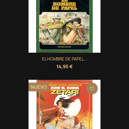
EL HOMBRE DE PAPEL...
14,95 €
NUEVO
favorite_border