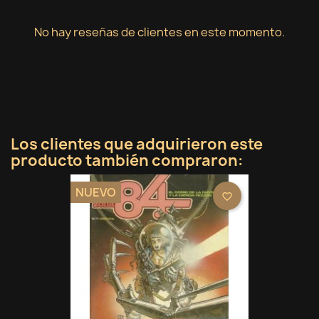
No hay reseñas de clientes en este momento.
Los clientes que adquirieron este
producto también compraron:
NUEVO
favorite_border