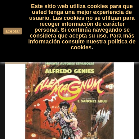
Este sitio web utiliza cookies para que
(0)

shopping_cart

usted tenga una mejor experiencia de
usuario. Las cookies no se utilizan para
recoger información de carácter
search
personal. Si continúa navegando se
aceptar
considera que acepta su uso. Para más
información consulte nuestra
política de
cookies
.
NUEVO