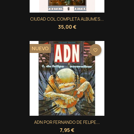
CIUDAD COL.COMPLETA ALBUMES...
35,00 €
NUEVO
favorite_border
ADN POR FERNANDO DE FELIPE...
7,95 €