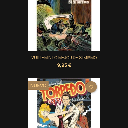
VUILLEMIN LO MEJOR DE SI MISMO
9,95 €
NUEVO
favorite_border