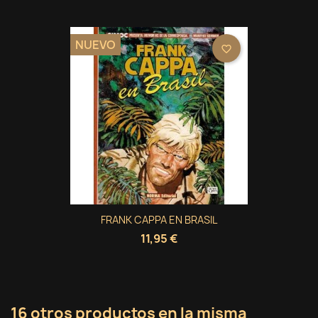
NUEVO
favorite_border
FRANK CAPPA EN BRASIL
11,95 €
16 otros productos en la misma