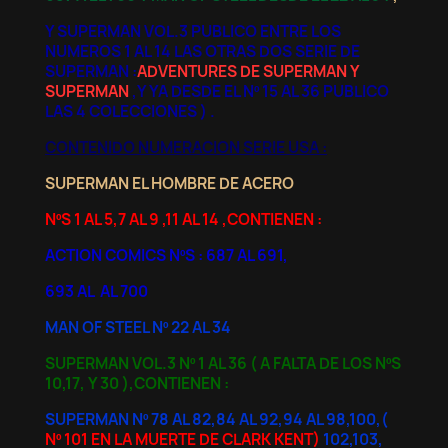
Y SUPERMAN VOL.3 PUBLICO ENTRE LOS
NUMEROS 1 AL 14 LAS OTRAS DOS SERIE DE
SUPERMAN :
ADVENTURES DE SUPERMAN Y
SUPERMAN
,Y YA DESDE EL Nº 15 AL 36 PUBLICO
LAS 4 COLECCIONES ) .
CONTENIDO NUMERACION SERIE USA :
SUPERMAN EL HOMBRE DE ACERO
NºS
1 AL 5,7 AL 9 ,11 AL 14 ,CONTIENEN :
ACTION COMICS NºS : 687 AL 691,
693 AL AL 700
MAN OF STEEL Nº 22 AL 34
SUPERMAN VOL.3 Nº 1 AL 36 ( A FALTA DE LOS NºS
10,17, Y 30 ),CONTIENEN :
SUPERMAN Nº 78 AL 82,84 AL 92,94 AL 98,100,(
Nº 101 EN LA MUERTE DE CLARK KENT)
102,103,