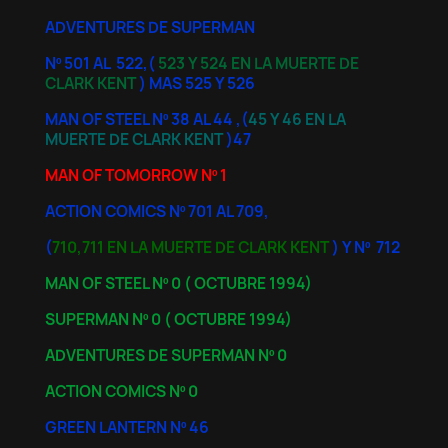
ADVENTURES DE SUPERMAN
Nº 501 AL 522,(
523 Y 524 EN LA MUERTE DE
CLARK KENT
) MAS 525 Y 526
MAN OF STEEL Nº 38 AL 44 ,(
45 Y 46 EN LA
MUERTE DE CLARK KENT
)47
MAN OF TOMORROW Nº 1
ACTION COMICS Nº 701 AL 709,
(
710,711 EN LA MUERTE DE CLARK KENT
) Y Nº 712
MAN OF STEEL Nº 0 ( OCTUBRE 1994)
SUPERMAN Nº 0 ( OCTUBRE 1994)
ADVENTURES DE SUPERMAN Nº 0
ACTION COMICS Nº 0
GREEN LANTERN Nº 46