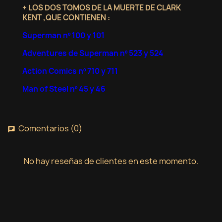
+ LOS DOS TOMOS DE LA MUERTE DE CLARK
KENT ,QUE CONTIENEN :
Superman nº 100 y 101
Adventures de Superman nº 523 y 524
Action Comics nº 710 y 711
Man of Steel nº 45 y 46
Comentarios (0)
chat
No hay reseñas de clientes en este momento.