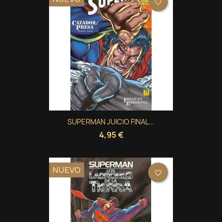
favorite_border
SUPERMAN JUICIO FINAL...
4,95 €
NUEVO
favorite_border