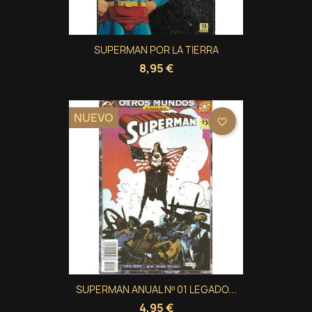
SUPERMAN POR LA TIERRA
8,95 €
NUEVO
favorite_border
SUPERMAN ANUAL Nº 01 LEGADO...
4,95 €