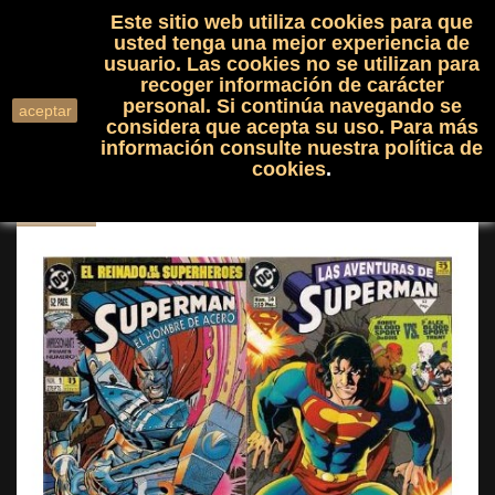
Este sitio web utiliza cookies para que
(0)

shopping_cart

usted tenga una mejor experiencia de
usuario. Las cookies no se utilizan para
recoger información de carácter
search
personal. Si continúa navegando se
aceptar
considera que acepta su uso. Para más
información consulte nuestra
política de
cookies
.
NUEVO