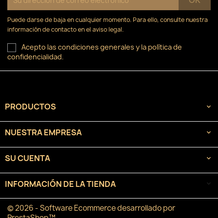
Puede darse de baja en cualquier momento. Para ello, consulte nuestra
información de contacto en el aviso legal.
Acepto las condiciones generales y la política de
confidencialidad.
PRODUCTOS

NUESTRA EMPRESA

SU CUENTA

INFORMACIÓN DE LA TIENDA
keyboard_arrow_down
© 2026 - Software Ecommerce desarrollado por
PrestaShop™