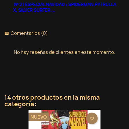
Nº 21 ESPECIAL NAVIDAD : SPIDERMAN,PATRULLA
X, SILVER SURFER ...
Comentarios (0)
chat
No hay reseñas de clientes en este momento.
14 otros productos en la misma
categoría:
NUEVO
favorite_border