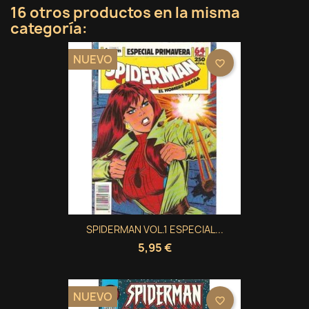
16 otros productos en la misma
categoría:
NUEVO
favorite_border
SPIDERMAN VOL.1 ESPECIAL...
5,95 €
NUEVO
favorite_border