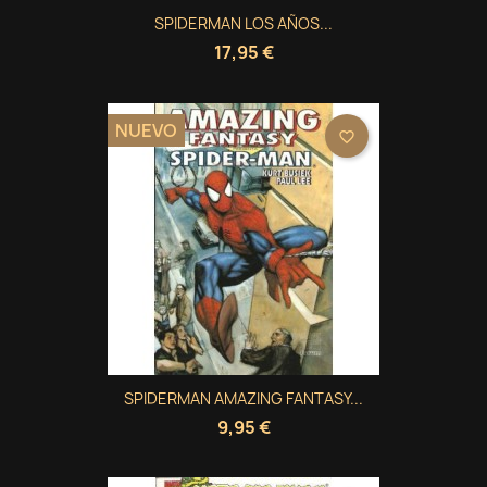
SPIDERMAN LOS AÑOS...
17,95 €
NUEVO
favorite_border
SPIDERMAN AMAZING FANTASY...
9,95 €