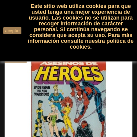
Este sitio web utiliza cookies para que
(0)

shopping_cart

usted tenga una mejor experiencia de
usuario. Las cookies no se utilizan para
recoger información de carácter
search
personal. Si continúa navegando se
aceptar
considera que acepta su uso. Para más
información consulte nuestra
política de
cookies
.
NUEVO