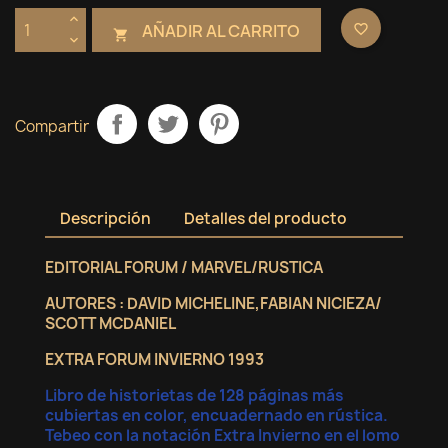
AÑADIR AL CARRITO
favorite_border

Compartir
Descripción
Detalles del producto
EDITORIAL FORUM / MARVEL/RUSTICA
AUTORES : DAVID MICHELINE,FABIAN NICIEZA/
SCOTT MCDANIEL
EXTRA FORUM INVIERNO 1993
Libro de historietas de 128 páginas más
cubiertas en color, encuadernado en rústica.
Tebeo con la notación Extra Invierno en el lomo