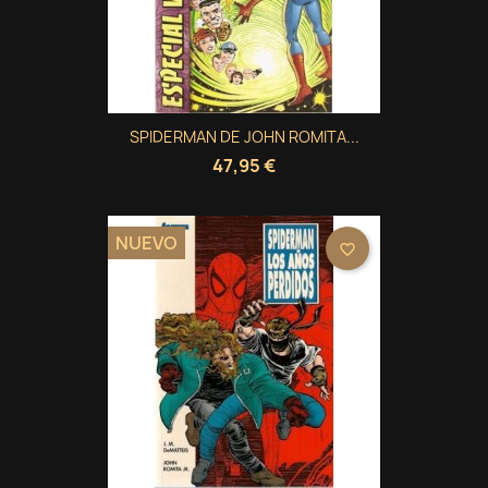
SPIDERMAN DE JOHN ROMITA...
47,95 €
NUEVO
favorite_border