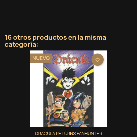
16 otros productos en la misma
categoría:
NUEVO
favorite_border
DRACULA RETURNS FANHUNTER