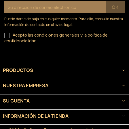
Puede darse de baja en cualquier momento. Para ello, consulte nuestra
información de contacto en el aviso legal.
Acepto las condiciones generales y la política de
confidencialidad.
PRODUCTOS

NUESTRA EMPRESA

SU CUENTA

INFORMACIÓN DE LA TIENDA
keyboard_arrow_down