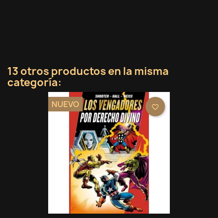
13 otros productos en la misma
categoría:
NUEVO
favorite_border