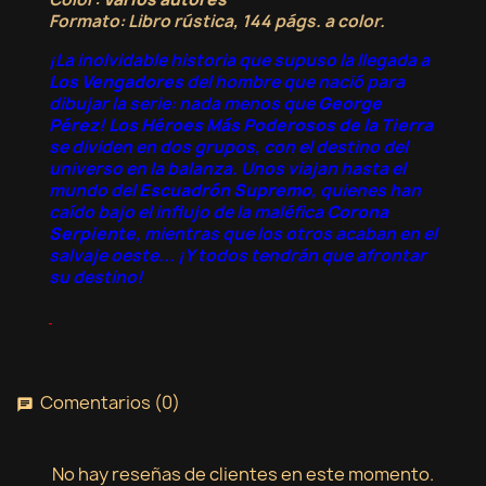
Formato
: Libro rústica, 144 págs. a color.
¡La inolvidable historia que supuso la llegada a
Los Vengadores
del hombre que nació para
dibujar la serie: nada menos que
George
Pérez
!
Los Héroes Más Poderosos de la Tierra
se dividen en dos grupos, con el destino del
universo en la balanza. Unos viajan hasta el
mundo del
Escuadrón Supremo
, quienes han
caído bajo el influjo de la maléfica
Corona
Serpiente
, mientras que los otros acaban en el
salvaje oeste... ¡Y todos tendrán que afrontar
su destino!
Comentarios (0)
chat
No hay reseñas de clientes en este momento.