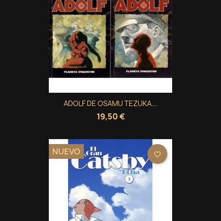
ADOLF DE OSAMU TEZUKA...
19,50 €
NUEVO
favorite_border