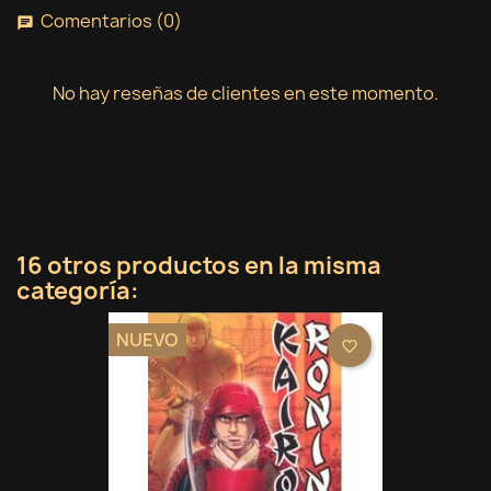
Comentarios (0)
chat
No hay reseñas de clientes en este momento.
16 otros productos en la misma
categoría:
NUEVO
favorite_border