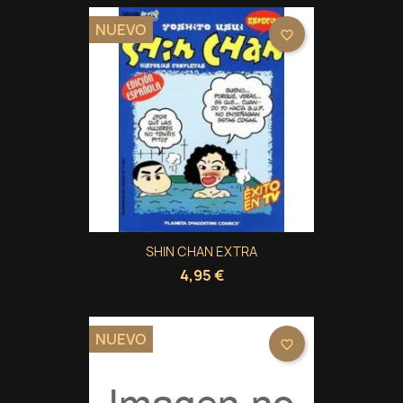
NUEVO
favorite_border
SHIN CHAN EXTRA
4,95 €
NUEVO
favorite_border