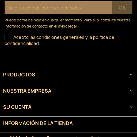
Puede darse de baja en cualquier momento. Para ello, consulte nuestra
información de contacto en el aviso legal.
Acepto las condiciones generales y la política de
confidencialidad.
PRODUCTOS

NUESTRA EMPRESA

SU CUENTA

INFORMACIÓN DE LA TIENDA
keyboard_arrow_down