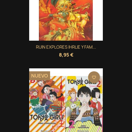
RUIN EXPLORES IHRLIE Y FAM...
8,95 €
NUEVO
favorite_border