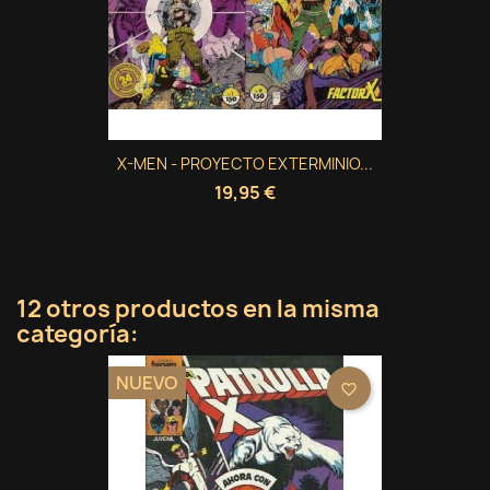
X-MEN - PROYECTO EXTERMINIO...
19,95 €
12 otros productos en la misma
categoría:
NUEVO
favorite_border