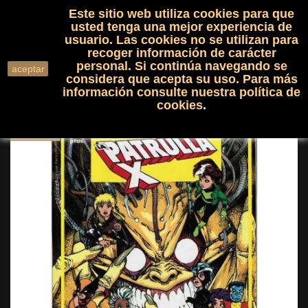
Este sitio web utiliza cookies para que
(0)

shopping_cart

usted tenga una mejor experiencia de
usuario. Las cookies no se utilizan para
recoger información de carácter
search
personal. Si continúa navegando se
aceptar
considera que acepta su uso. Para más
información consulte nuestra
política de
cookies
.
NUEVO