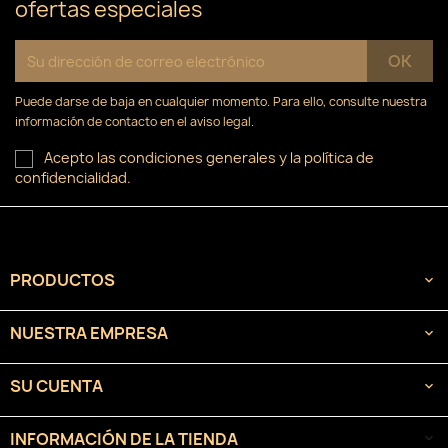
ofertas especiales
Puede darse de baja en cualquier momento. Para ello, consulte nuestra
información de contacto en el aviso legal.
Acepto las condiciones generales y la política de
confidencialidad.
PRODUCTOS

NUESTRA EMPRESA

SU CUENTA

INFORMACIÓN DE LA TIENDA
keyboard_arrow_down