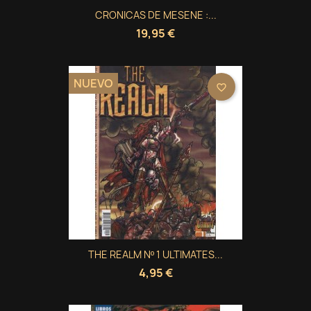
CRONICAS DE MESENE :...
19,95 €
NUEVO
favorite_border
THE REALM Nº 1 ULTIMATES...
4,95 €