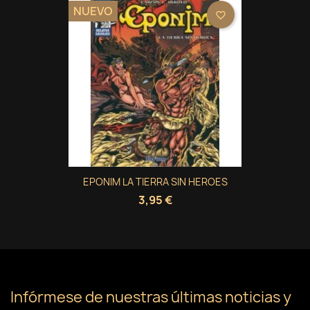
NUEVO
favorite_border
EPONIM LA TIERRA SIN HEROES
3,95 €
Infórmese de nuestras últimas noticias y