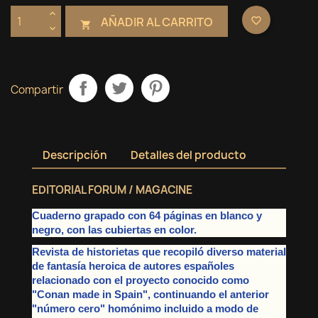
AÑADIR AL CARRITO
favorite_border

Compartir
Descripción
Detalles del producto
EDITORIAL FORUM / MAGACINE
Cuaderno grapado con 64 páginas en blanco y
negro, con las cubiertas en color.
Revista de historietas que recopiló diverso material
de fantasía heroica de autores españoles
relacionado con el proyecto conocido como
"Conan made in Spain", continuando el anterior
"número cero" homónimo incluido
a modo de