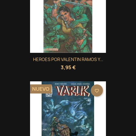
HEROES POR VALENTIN RAMOS Y...
3,95 €
NUEVO
favorite_border