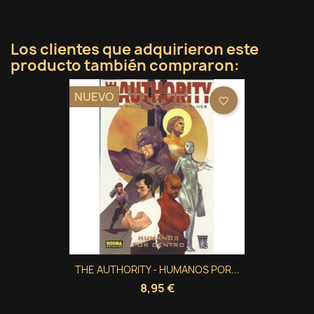
Los clientes que adquirieron este
producto también compraron:
NUEVO
favorite_border
THE AUTHORITY - HUMANOS POR...
8,95 €