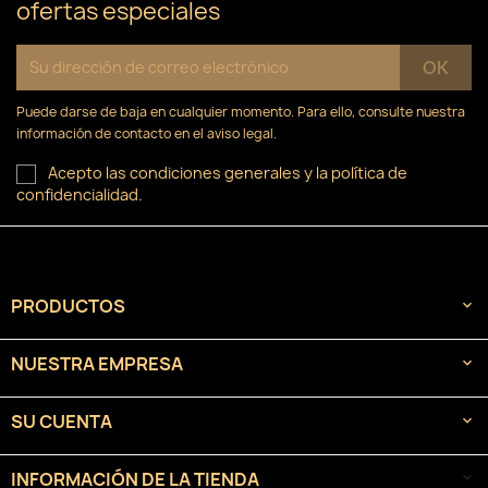
ofertas especiales
Puede darse de baja en cualquier momento. Para ello, consulte nuestra
información de contacto en el aviso legal.
Acepto las condiciones generales y la política de
confidencialidad.
PRODUCTOS

NUESTRA EMPRESA

SU CUENTA

INFORMACIÓN DE LA TIENDA
keyboard_arrow_down