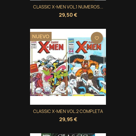
CLASSIC X-MEN VOL.1 NUMEROS...
29,50 €
NUEVO
favorite_border
CLASSIC X-MEN VOL.2 COMPLETA
29,95 €