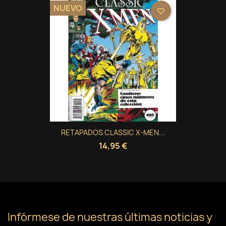
NUEVO
favorite_border
RETAPADOS CLASSIC X-MEN...
14,95 €
Infórmese de nuestras últimas noticias y