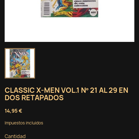
CLASSIC X-MEN VOL.1 Nº 21 AL 29 EN
DOS RETAPADOS
14,95 €
Impuestos incluidos
Cantidad