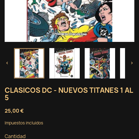


CLASICOS DC - NUEVOS TITANES 1 AL
5
25,00 €
Impuestos incluidos
Cantidad