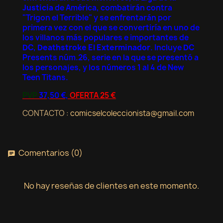
Justicia
de América, combatirán contra
"Trigon el Terrible" y se enfrentarán por
primera vez con el que se convertiría en uno de
los villanos más populares e importantes de
DC
,
Deathstroke El Exterminador
. Incluye
DC
Presents núm.26, serie en la que se presentó a
los personajes, y los números 1 al 4 de New
Teen Titans.
PVP
37,50 €,
OFERTA 25 €
CONTACTO :
comicselcoleccionista@gmail.com
Comentarios (0)
chat
No hay reseñas de clientes en este momento.