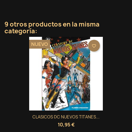
9 otros productos en la misma
categoría:
NUEVO
favorite_border
CLASICOS DC NUEVOS TITANES...
10,95 €