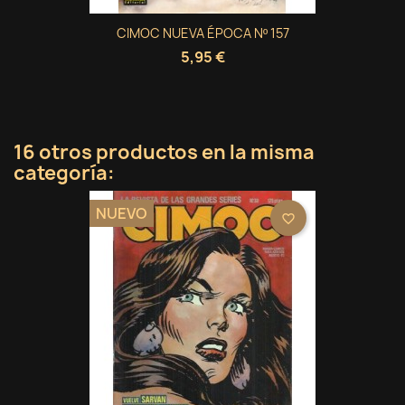
CIMOC NUEVA ÉPOCA Nº 157
5,95 €
16 otros productos en la misma
categoría:
NUEVO
favorite_border