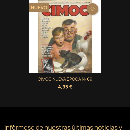
NUEVO
favorite_border
CIMOC NUEVA ÉPOCA Nº 69
4,95 €
Infórmese de nuestras últimas noticias y