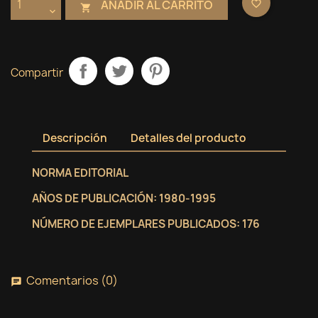
AÑADIR AL CARRITO
favorite_border

Compartir
Descripción
Detalles del producto
NORMA EDITORIAL
AÑOS DE PUBLICACIÓN: 1980-1995
NÚMERO DE EJEMPLARES PUBLICADOS: 176
Comentarios (0)
chat