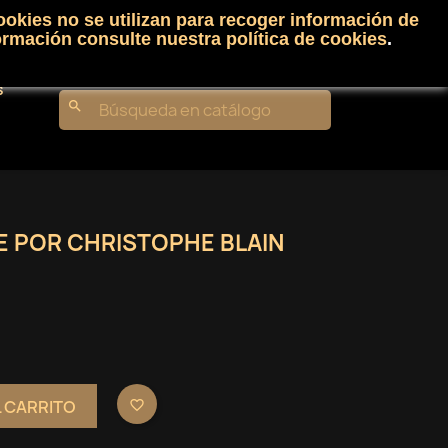
ookies no se utilizan para recoger información de
Carrito
(0)
Iniciar sesión
shopping_cart

ormación consulte nuestra
política de cookies
.
s
search
LIE POR CHRISTOPHE BLAIN
L CARRITO
favorite_border